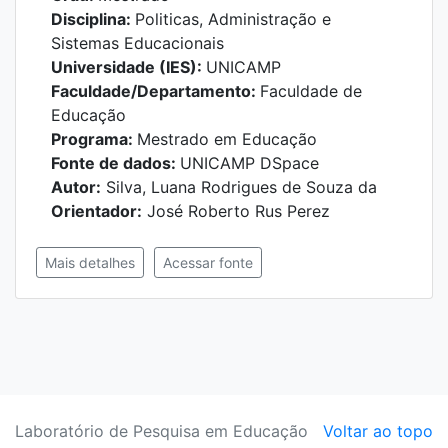
Disciplina:
Politicas, Administração e
Sistemas Educacionais
Universidade (IES):
UNICAMP
Faculdade/Departamento:
Faculdade de
Educação
Programa:
Mestrado em Educação
Fonte de dados:
UNICAMP DSpace
Autor:
Silva, Luana Rodrigues de Souza da
Orientador:
José Roberto Rus Perez
Mais detalhes
Acessar fonte
Laboratório de Pesquisa em Educação
Voltar ao topo