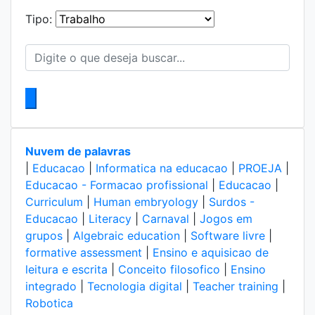
Tipo:
Nuvem de palavras
|
Educacao
|
Informatica na educacao
|
PROEJA
|
Educacao - Formacao profissional
|
Educacao
|
Curriculum
|
Human embryology
|
Surdos -
Educacao
|
Literacy
|
Carnaval
|
Jogos em
grupos
|
Algebraic education
|
Software livre
|
formative assessment
|
Ensino e aquisicao de
leitura e escrita
|
Conceito filosofico
|
Ensino
integrado
|
Tecnologia digital
|
Teacher training
|
Robotica