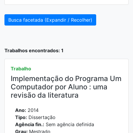
Busca facetada (Expandir / Recolher)
Trabalhos encontrados: 1
Trabalho
Implementação do Programa Um
Computador por Aluno : uma
revisão da literatura
Ano:
2014
Tipo:
Dissertação
Agência fin.:
Sem agência definida
Grau:
Mestrado