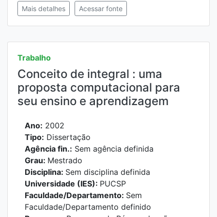
Mais detalhes
Acessar fonte
Trabalho
Conceito de integral : uma
proposta computacional para
seu ensino e aprendizagem
Ano:
2002
Tipo:
Dissertação
Agência fin.:
Sem agência definida
Grau:
Mestrado
Disciplina:
Sem disciplina definida
Universidade (IES):
PUCSP
Faculdade/Departamento:
Sem
Faculdade/Departamento definido