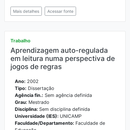
Mais detalhes
Acessar fonte
Trabalho
Aprendizagem auto-regulada
em leitura numa perspectiva de
jogos de regras
Ano:
2002
Tipo:
Dissertação
Agência fin.:
Sem agência definida
Grau:
Mestrado
Disciplina:
Sem disciplina definida
Universidade (IES):
UNICAMP
Faculdade/Departamento:
Faculdade de