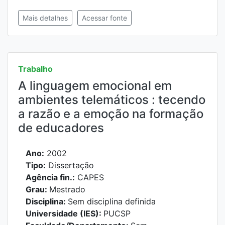
Mais detalhes
Acessar fonte
Trabalho
A linguagem emocional em
ambientes telemáticos : tecendo
a razão e a emoção na formação
de educadores
Ano:
2002
Tipo:
Dissertação
Agência fin.:
CAPES
Grau:
Mestrado
Disciplina:
Sem disciplina definida
Universidade (IES):
PUCSP