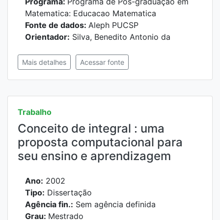
Programa:
Programa de Pós-graduação em
Matematica: Educacao Matematica
Fonte de dados:
Aleph PUCSP
Orientador:
Silva, Benedito Antonio da
Mais detalhes
Acessar fonte
Trabalho
Conceito de integral : uma
proposta computacional para
seu ensino e aprendizagem
Ano:
2002
Tipo:
Dissertação
Agência fin.:
Sem agência definida
Grau:
Mestrado