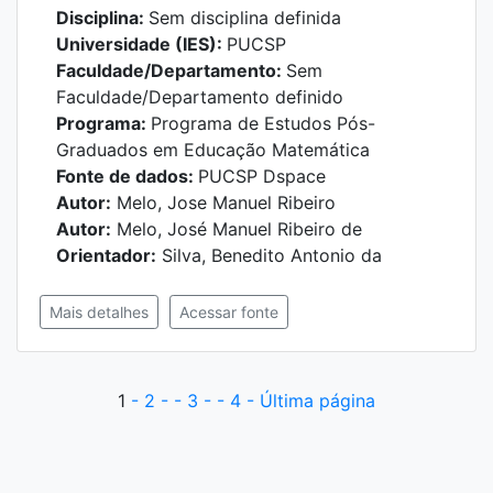
Disciplina:
Sem disciplina definida
Universidade (IES):
PUCSP
Faculdade/Departamento:
Sem
Faculdade/Departamento definido
Programa:
Programa de Estudos Pós-
Graduados em Educação Matemática
Fonte de dados:
PUCSP Dspace
Autor:
Melo, Jose Manuel Ribeiro
Autor:
Melo, José Manuel Ribeiro de
Orientador:
Silva, Benedito Antonio da
Mais detalhes
Acessar fonte
1
- 2 -
- 3 -
- 4 -
Última página