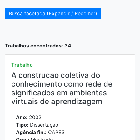
Busca facetada (Expandir / Recolher)
Trabalhos encontrados: 34
Trabalho
A construcao coletiva do
conhecimento como rede de
significados em ambientes
virtuais de aprendizagem
Ano:
2002
Tipo:
Dissertação
Agência fin.:
CAPES
Grau:
Mestrado