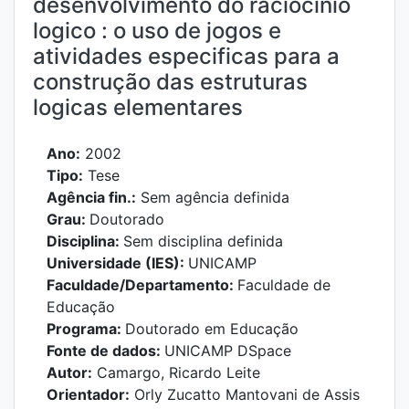
desenvolvimento do raciocinio
logico : o uso de jogos e
atividades especificas para a
construção das estruturas
logicas elementares
Ano:
2002
Tipo:
Tese
Agência fin.:
Sem agência definida
Grau:
Doutorado
Disciplina:
Sem disciplina definida
Universidade (IES):
UNICAMP
Faculdade/Departamento:
Faculdade de
Educação
Programa:
Doutorado em Educação
Fonte de dados:
UNICAMP DSpace
Autor:
Camargo, Ricardo Leite
Orientador:
Orly Zucatto Mantovani de Assis