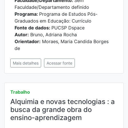
Faculdade/Departamento:
Sem
Faculdade/Departamento definido
Programa:
Programa de Estudos Pós-
Graduados em Educação: Currículo
Fonte de dados:
PUCSP Dspace
Autor:
Bruno, Adriana Rocha
Orientador:
Moraes, Maria Candida Borges
de
Mais detalhes
Acessar fonte
Trabalho
Alquimia e novas tecnologias : a
busca da grande obra do
ensino-aprendizagem