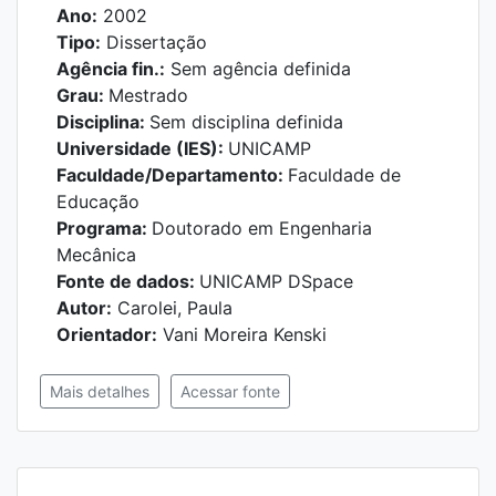
Ano:
2002
Tipo:
Dissertação
Agência fin.:
Sem agência definida
Grau:
Mestrado
Disciplina:
Sem disciplina definida
Universidade (IES):
UNICAMP
Faculdade/Departamento:
Faculdade de
Educação
Programa:
Doutorado em Engenharia
Mecânica
Fonte de dados:
UNICAMP DSpace
Autor:
Carolei, Paula
Orientador:
Vani Moreira Kenski
Mais detalhes
Acessar fonte