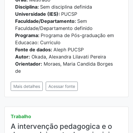
Disciplina:
Sem disciplina definida
Universidade (IES):
PUCSP
Faculdade/Departamento:
Sem
Faculdade/Departamento definido
Programa:
Programa de Pós-graduação em
Educacao: Curriculo
Fonte de dados:
Aleph PUCSP
Autor:
Okada, Alexandra Lilavati Pereira
Orientador:
Moraes, Maria Candida Borges
de
Mais detalhes
Acessar fonte
Trabalho
A intervenção pedagogica e o