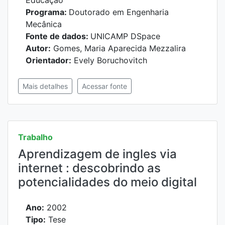
Educação
Programa:
Doutorado em Engenharia
Mecânica
Fonte de dados:
UNICAMP DSpace
Autor:
Gomes, Maria Aparecida Mezzalira
Orientador:
Evely Boruchovitch
Mais detalhes
Acessar fonte
Trabalho
Aprendizagem de ingles via
internet : descobrindo as
potencialidades do meio digital
Ano:
2002
Tipo:
Tese