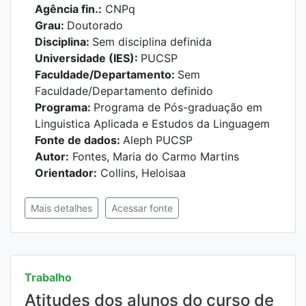
Agência fin.:
CNPq
Grau:
Doutorado
Disciplina:
Sem disciplina definida
Universidade (IES):
PUCSP
Faculdade/Departamento:
Sem
Faculdade/Departamento definido
Programa:
Programa de Pós-graduação em
Linguistica Aplicada e Estudos da Linguagem
Fonte de dados:
Aleph PUCSP
Autor:
Fontes, Maria do Carmo Martins
Orientador:
Collins, Heloisaa
Mais detalhes
Acessar fonte
Trabalho
Atitudes dos alunos do curso de