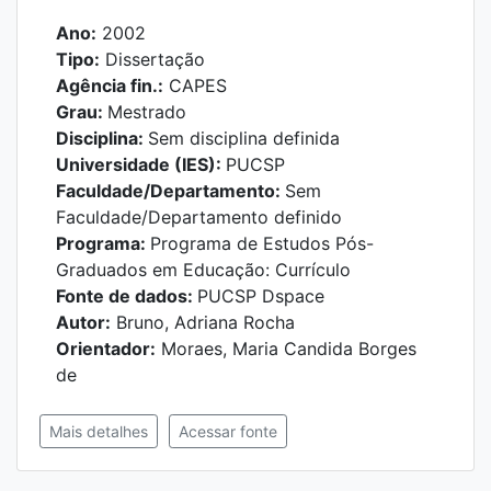
Ano:
2002
Tipo:
Dissertação
Agência fin.:
CAPES
Grau:
Mestrado
Disciplina:
Sem disciplina definida
Universidade (IES):
PUCSP
Faculdade/Departamento:
Sem
Faculdade/Departamento definido
Programa:
Programa de Estudos Pós-
Graduados em Educação: Currículo
Fonte de dados:
PUCSP Dspace
Autor:
Bruno, Adriana Rocha
Orientador:
Moraes, Maria Candida Borges
de
Mais detalhes
Acessar fonte