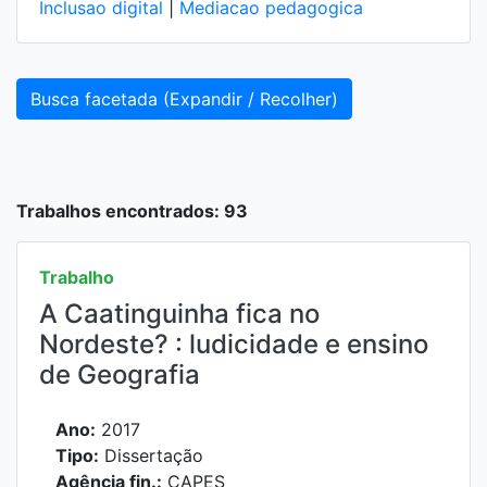
Inclusao digital
|
Mediacao pedagogica
Busca facetada (Expandir / Recolher)
Trabalhos encontrados: 93
Trabalho
A Caatinguinha fica no
Nordeste? : ludicidade e ensino
de Geografia
Ano:
2017
Tipo:
Dissertação
Agência fin.:
CAPES