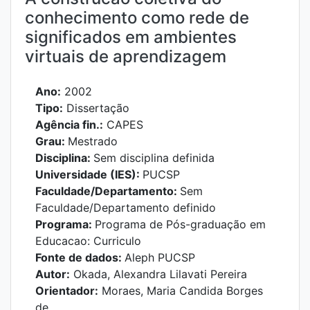
conhecimento como rede de
significados em ambientes
virtuais de aprendizagem
Ano:
2002
Tipo:
Dissertação
Agência fin.:
CAPES
Grau:
Mestrado
Disciplina:
Sem disciplina definida
Universidade (IES):
PUCSP
Faculdade/Departamento:
Sem
Faculdade/Departamento definido
Programa:
Programa de Pós-graduação em
Educacao: Curriculo
Fonte de dados:
Aleph PUCSP
Autor:
Okada, Alexandra Lilavati Pereira
Orientador:
Moraes, Maria Candida Borges
de