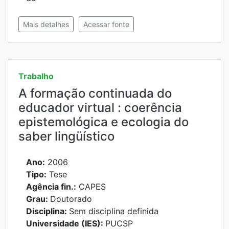
Mais detalhes
Acessar fonte
Trabalho
A formação continuada do
educador virtual : coerência
epistemológica e ecologia do
saber lingüístico
Ano:
2006
Tipo:
Tese
Agência fin.:
CAPES
Grau:
Doutorado
Disciplina:
Sem disciplina definida
Universidade (IES):
PUCSP