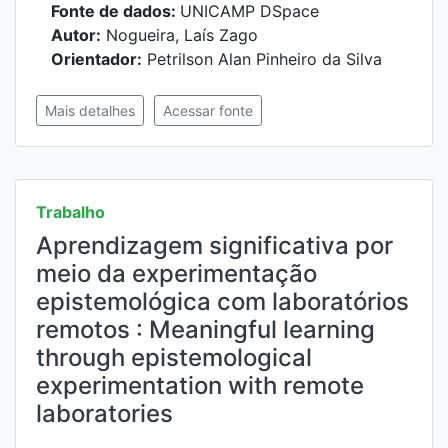
Fonte de dados:
UNICAMP DSpace
Autor:
Nogueira, Laís Zago
Orientador:
Petrilson Alan Pinheiro da Silva
Mais detalhes
Acessar fonte
Trabalho
Aprendizagem significativa por
meio da experimentação
epistemológica com laboratórios
remotos : Meaningful learning
through epistemological
experimentation with remote
laboratories