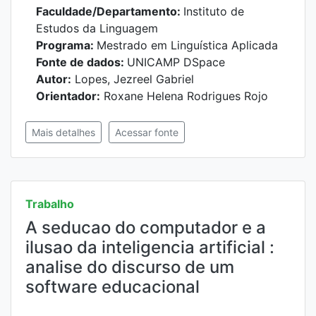
Faculdade/Departamento:
Instituto de
Estudos da Linguagem
Programa:
Mestrado em Linguística Aplicada
Fonte de dados:
UNICAMP DSpace
Autor:
Lopes, Jezreel Gabriel
Orientador:
Roxane Helena Rodrigues Rojo
Mais detalhes
Acessar fonte
Trabalho
A seducao do computador e a
ilusao da inteligencia artificial :
analise do discurso de um
software educacional