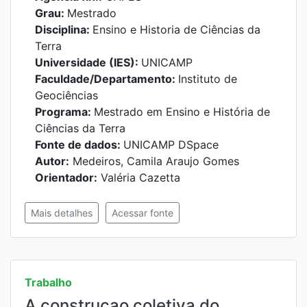
Grau:
Mestrado
Disciplina:
Ensino e Historia de Ciências da
Terra
Universidade (IES):
UNICAMP
Faculdade/Departamento:
Instituto de
Geociências
Programa:
Mestrado em Ensino e História de
Ciências da Terra
Fonte de dados:
UNICAMP DSpace
Autor:
Medeiros, Camila Araujo Gomes
Orientador:
Valéria Cazetta
Mais detalhes
Acessar fonte
Trabalho
A construcao coletiva do