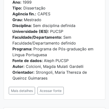
Ano:
1999
Tipo:
Dissertação
Agência fin.:
CAPES
Grau:
Mestrado
Disciplina:
Sem disciplina definida
Universidade (IES):
PUCSP
Faculdade/Departamento:
Sem
Faculdade/Departamento definido
Programa:
Programa de Pós-graduação em
Lingua Portuguesa
Fonte de dados:
Aleph PUCSP
Autor:
Colcioni, Magda Mulati Gardelli
Orientador:
Strongoli, Maria Thereza de
Queiroz Guimaraes
Mais detalhes
Acessar fonte