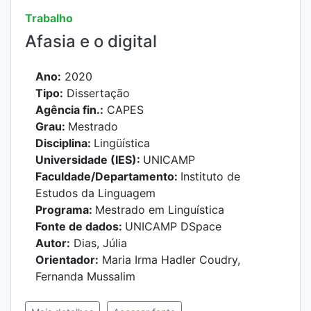
Trabalho
Afasia e o digital
Ano:
2020
Tipo:
Dissertação
Agência fin.:
CAPES
Grau:
Mestrado
Disciplina:
Lingüística
Universidade (IES):
UNICAMP
Faculdade/Departamento:
Instituto de
Estudos da Linguagem
Programa:
Mestrado em Linguística
Fonte de dados:
UNICAMP DSpace
Autor:
Dias, Júlia
Orientador:
Maria Irma Hadler Coudry,
Fernanda Mussalim