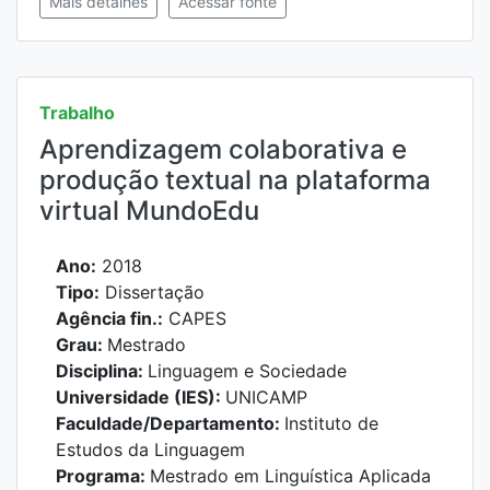
Mais detalhes
Acessar fonte
Trabalho
Aprendizagem colaborativa e
produção textual na plataforma
virtual MundoEdu
Ano:
2018
Tipo:
Dissertação
Agência fin.:
CAPES
Grau:
Mestrado
Disciplina:
Linguagem e Sociedade
Universidade (IES):
UNICAMP
Faculdade/Departamento:
Instituto de
Estudos da Linguagem
Programa:
Mestrado em Linguística Aplicada