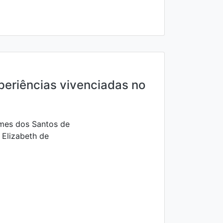
periências vivenciadas no
mes dos Santos de
 Elizabeth de