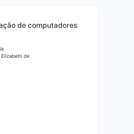
ração de computadores
ia
 Elizabeth de