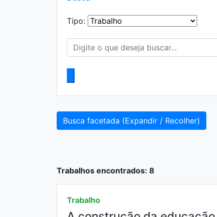
Tipo:
Busca facetada (Expandir / Recolher)
Trabalhos encontrados: 8
Trabalho
A construção da educação g