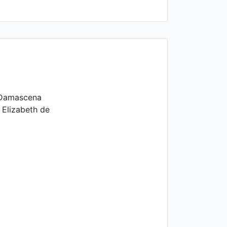
 Damascena
 Elizabeth de