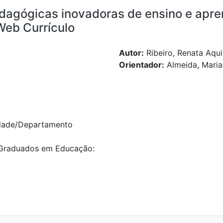
dagógicas inovadoras de ensino e apre
 Web Currículo
Autor:
Ribeiro, Renata Aqu
Orientador:
Almeida, Maria
dade/Departamento
Graduados em Educação: