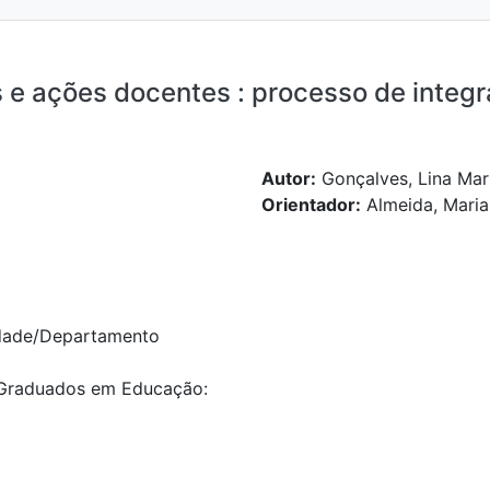
e ações docentes : processo de integ
Autor:
Gonçalves, Lina Mar
Orientador:
Almeida, Maria
dade/Departamento
Graduados em Educação: