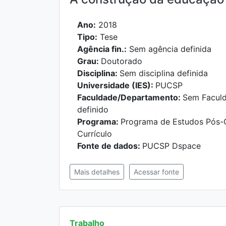
Ano:
2018
Tipo:
Tese
Agência fin.:
Sem agência definida
Grau:
Doutorado
Disciplina:
Sem disciplina definida
Universidade (IES):
PUCSP
Faculdade/Departamento:
Sem Facul
definido
Programa:
Programa de Estudos Pós-
Currículo
Fonte de dados:
PUCSP Dspace
Mais detalhes
Acessar fonte
Trabalho