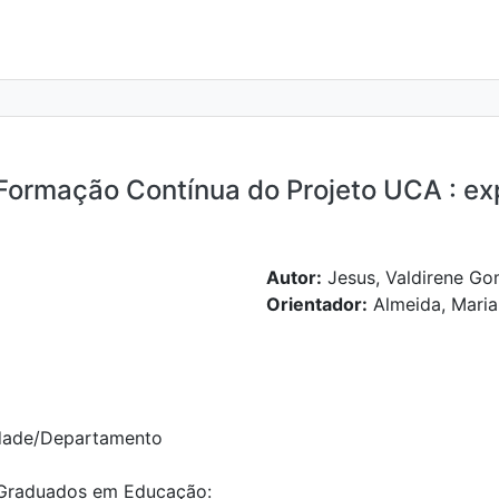
Formação Contínua do Projeto UCA : ex
Autor:
Jesus, Valdirene Go
Orientador:
Almeida, Maria
dade/Departamento
Graduados em Educação: