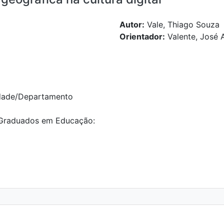
Autor:
Vale, Thiago Souza
Orientador:
Valente, José
dade/Departamento
Graduados em Educação: