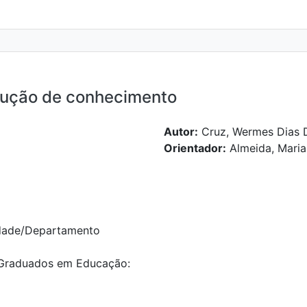
trução de conhecimento
Autor:
Cruz, Wermes Dias
Orientador:
Almeida, Maria
dade/Departamento
Graduados em Educação: