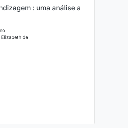
ndizagem : uma análise a
ino
 Elizabeth de