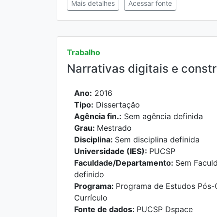
Mais detalhes
Acessar fonte
Trabalho
Narrativas digitais e cons
Ano:
2016
Tipo:
Dissertação
Agência fin.:
Sem agência definida
Grau:
Mestrado
Disciplina:
Sem disciplina definida
Universidade (IES):
PUCSP
Faculdade/Departamento:
Sem Facul
definido
Programa:
Programa de Estudos Pós-
Currículo
Fonte de dados:
PUCSP Dspace