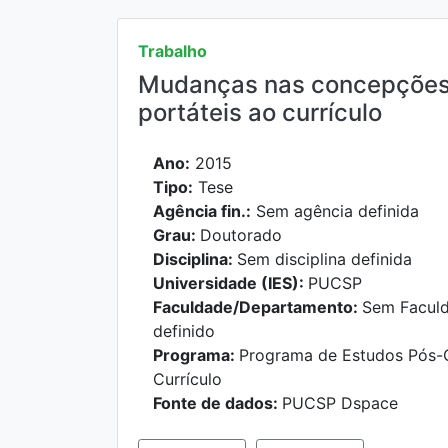
Trabalho
Mudanças nas concepções 
portáteis ao currículo
Ano:
2015
Tipo:
Tese
Agência fin.:
Sem agência definida
Grau:
Doutorado
Disciplina:
Sem disciplina definida
Universidade (IES):
PUCSP
Faculdade/Departamento:
Sem Facul
definido
Programa:
Programa de Estudos Pós-
Currículo
Fonte de dados:
PUCSP Dspace