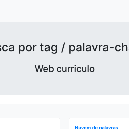
ca por tag / palavra-c
Web curriculo
Nuvem de palavras