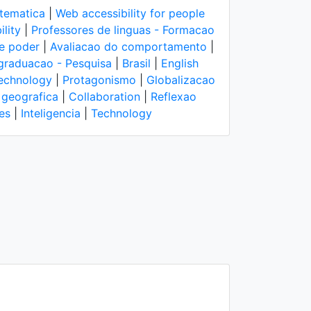
tematica
|
Web accessibility for people
ility
|
Professores de linguas - Formacao
de poder
|
Avaliacao do comportamento
|
graduacao - Pesquisa
|
Brasil
|
English
technology
|
Protagonismo
|
Globalizacao
 geografica
|
Collaboration
|
Reflexao
es
|
Inteligencia
|
Technology