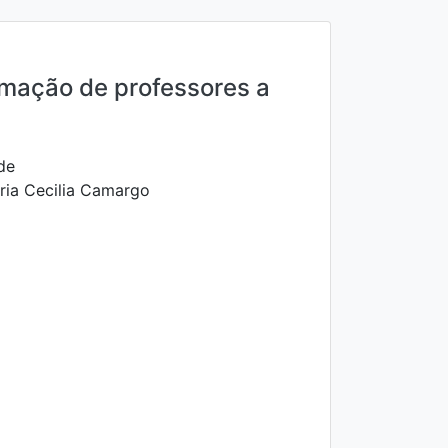
rmação de professores a
de
ia Cecilia Camargo