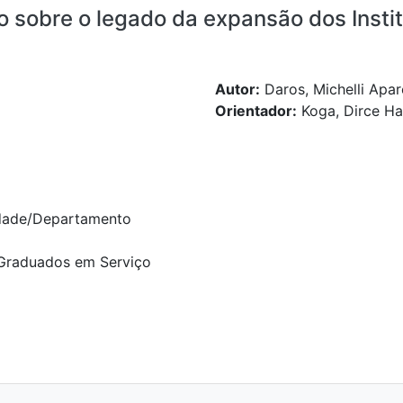
o sobre o legado da expansão dos Insti
Autor:
Daros, Michelli Apar
Orientador:
Koga, Dirce H
dade/Departamento
Graduados em Serviço