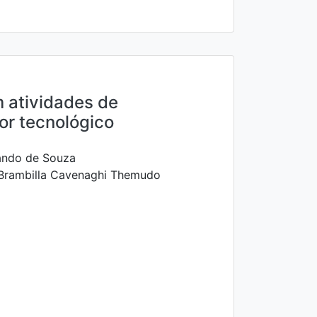
m atividades de
ior tecnológico
ando de Souza
Brambilla Cavenaghi Themudo