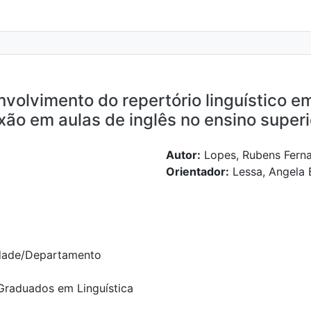
volvimento do repertório linguístico e
exão em aulas de inglês no ensino super
Autor:
Lopes, Rubens Fern
Orientador:
Lessa, Angela 
dade/Departamento
raduados em Linguística