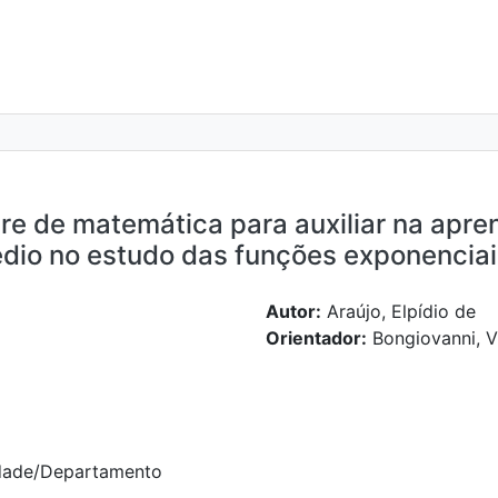
e de matemática para auxiliar na apre
édio no estudo das funções exponenciai
Autor:
Araújo, Elpídio de
Orientador:
Bongiovanni, V
dade/Departamento