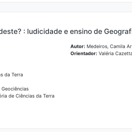
deste? : ludicidade e ensino de Geograf
Autor:
Medeiros, Camila A
Orientador:
Valéria Cazett
as da Terra
e Geociências
ria de Ciências da Terra