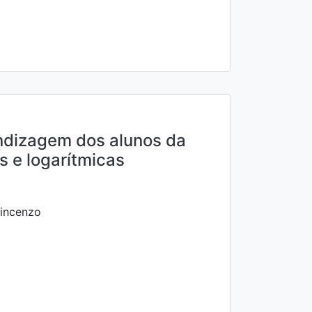
ndizagem dos alunos da
s e logarítmicas
incenzo