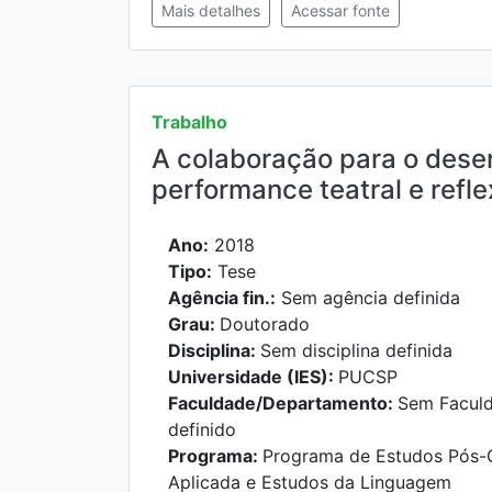
Mais detalhes
Acessar fonte
Trabalho
A colaboração para o desen
performance teatral e refl
Ano:
2018
Tipo:
Tese
Agência fin.:
Sem agência definida
Grau:
Doutorado
Disciplina:
Sem disciplina definida
Universidade (IES):
PUCSP
Faculdade/Departamento:
Sem Facul
definido
Programa:
Programa de Estudos Pós-G
Aplicada e Estudos da Linguagem