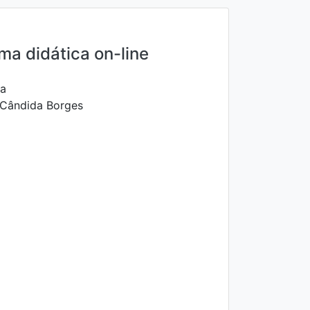
ma didática on-line
ha
 Cândida Borges