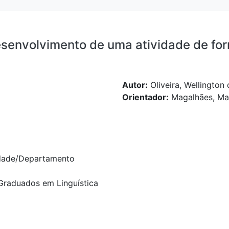
desenvolvimento de uma atividade de fo
Autor:
Oliveira, Wellington 
Orientador:
Magalhães, Mar
dade/Departamento
raduados em Linguística