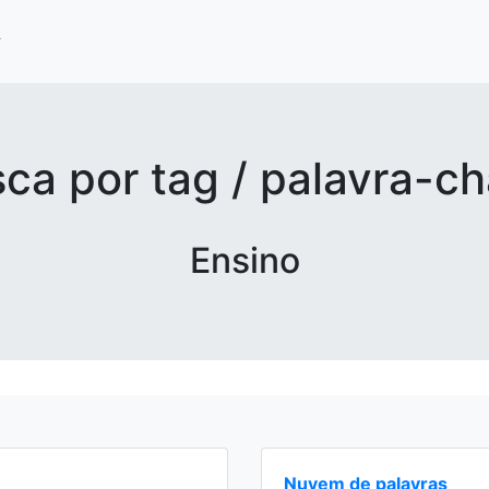
ca por tag / palavra-c
Ensino
Nuvem de palavras