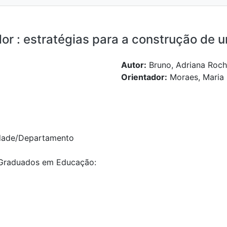
 : estratégias para a construção de u
Autor:
Bruno, Adriana Roc
Orientador:
Moraes, Maria
dade/Departamento
Graduados em Educação: