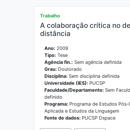
Trabalho
A colaboração crítica no 
distância
Ano:
2009
Tipo:
Tese
Agência fin.:
Sem agência definida
Grau:
Doutorado
Disciplina:
Sem disciplina definida
Universidade (IES):
PUCSP
Faculdade/Departamento:
Sem Facul
definido
Programa:
Programa de Estudos Pós-G
Aplicada e Estudos da Linguagem
Fonte de dados:
PUCSP Dspace