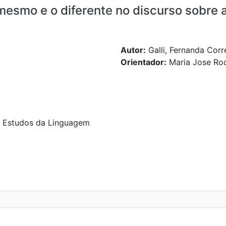
 mesmo e o diferente no discurso sobre 
Autor:
Galli, Fernanda Corre
Orientador:
Maria Jose Rod
de Estudos da Linguagem