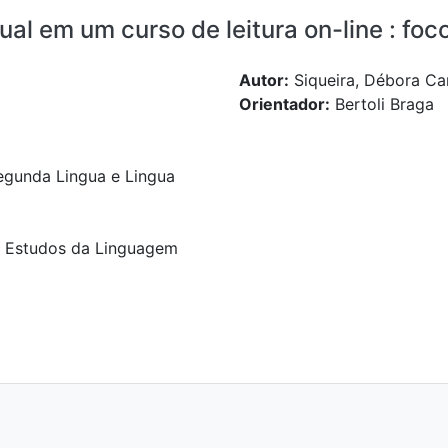
ual em um curso de leitura on-line : fo
Autor:
Siqueira, Débora C
Orientador:
Bertoli Braga
gunda Lingua e Lingua
de Estudos da Linguagem