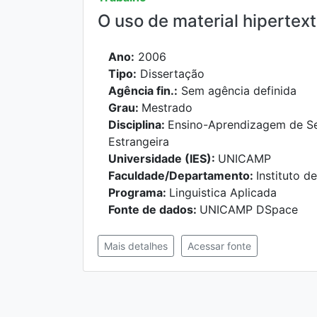
O uso de material hipertext
Ano:
2006
Tipo:
Dissertação
Agência fin.:
Sem agência definida
Grau:
Mestrado
Disciplina:
Ensino-Aprendizagem de Se
Estrangeira
Universidade (IES):
UNICAMP
Faculdade/Departamento:
Instituto 
Programa:
Linguistica Aplicada
Fonte de dados:
UNICAMP DSpace
Mais detalhes
Acessar fonte