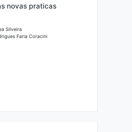
as novas praticas
a Silveira
rigues Faria Coracini