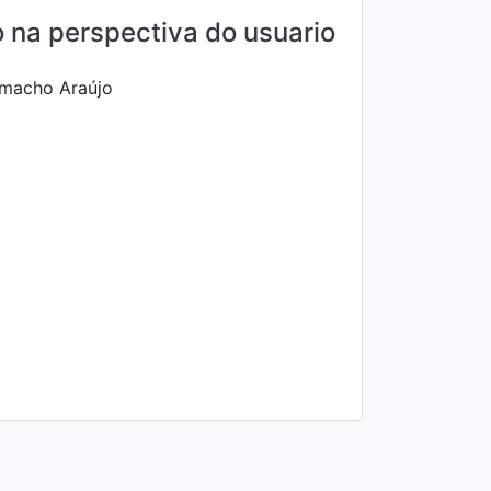
co na perspectiva do usuario
amacho Araújo