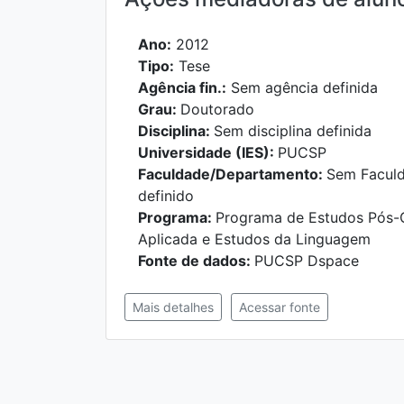
Ano:
2012
Tipo:
Tese
Agência fin.:
Sem agência definida
Grau:
Doutorado
Disciplina:
Sem disciplina definida
Universidade (IES):
PUCSP
Faculdade/Departamento:
Sem Facul
definido
Programa:
Programa de Estudos Pós-G
Aplicada e Estudos da Linguagem
Fonte de dados:
PUCSP Dspace
Mais detalhes
Acessar fonte