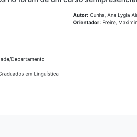
Autor:
Cunha, Ana Lygia A
Orientador:
Freire, Maximi
dade/Departamento
raduados em Linguística