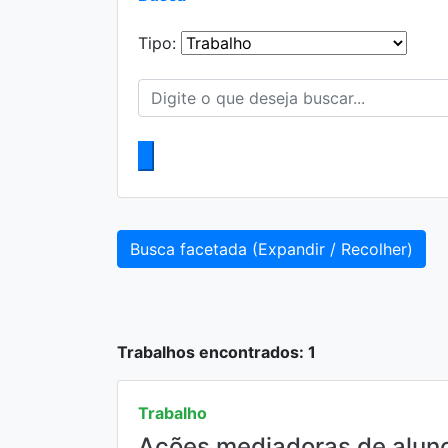
Tipo:
Busca facetada (Expandir / Recolher)
Trabalhos encontrados: 1
Trabalho
Ações mediadoras de aluno