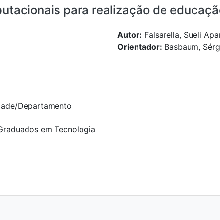
utacionais para realização de educação
Autor:
Falsarella, Sueli Apa
Orientador:
Basbaum, Sérg
dade/Departamento
Graduados em Tecnologia