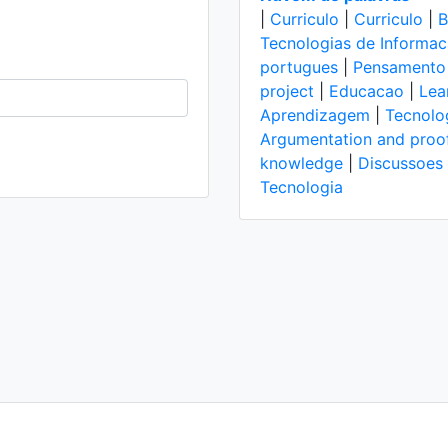
|
Curriculo
|
Curriculo
|
B
Tecnologias de Informa
portugues
|
Pensamento c
project
|
Educacao
|
Lea
Aprendizagem
|
Tecnolo
Argumentation and proo
knowledge
|
Discussoes
Tecnologia