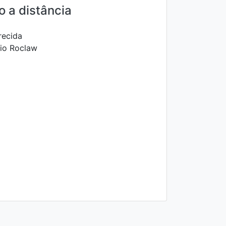
 a distância
recida
io Roclaw