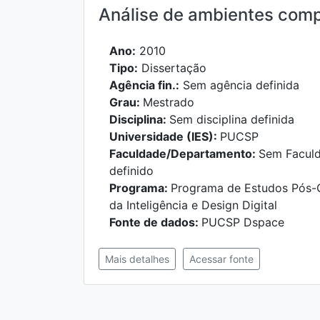
Análise de ambientes comp
Ano:
2010
Tipo:
Dissertação
Agência fin.:
Sem agência definida
Grau:
Mestrado
Disciplina:
Sem disciplina definida
Universidade (IES):
PUCSP
Faculdade/Departamento:
Sem Facul
definido
Programa:
Programa de Estudos Pós-
da Inteligência e Design Digital
Fonte de dados:
PUCSP Dspace
Mais detalhes
Acessar fonte