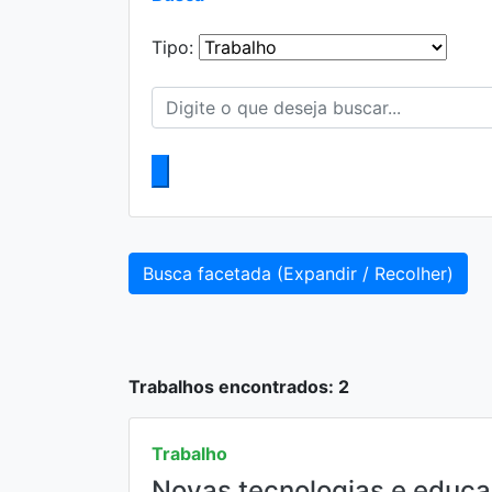
Tipo:
Busca facetada (Expandir / Recolher)
Trabalhos encontrados: 2
Trabalho
Novas tecnologias e educaç