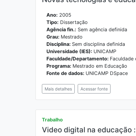
Ano:
2005
Tipo:
Dissertação
Agência fin.:
Sem agência definida
Grau:
Mestrado
Disciplina:
Sem disciplina definida
Universidade (IES):
UNICAMP
Faculdade/Departamento:
Faculdade
Programa:
Mestrado em Educação
Fonte de dados:
UNICAMP DSpace
Mais detalhes
Acessar fonte
Trabalho
Video digital na educação :