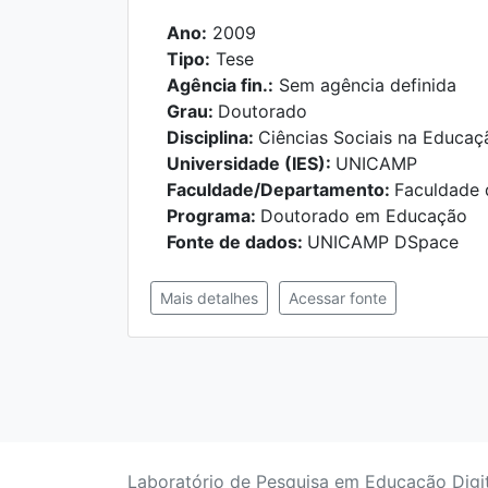
Ano:
2009
Tipo:
Tese
Agência fin.:
Sem agência definida
Grau:
Doutorado
Disciplina:
Ciências Sociais na Educaç
Universidade (IES):
UNICAMP
Faculdade/Departamento:
Faculdade
Programa:
Doutorado em Educação
Fonte de dados:
UNICAMP DSpace
Mais detalhes
Acessar fonte
Laboratório de Pesquisa em Educação Digi