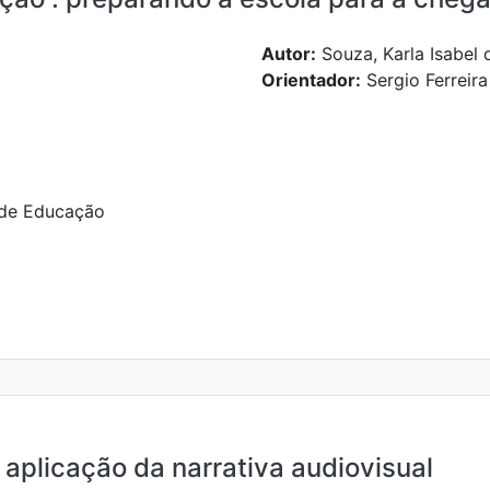
Autor:
Souza, Karla Isabel 
Orientador:
Sergio Ferreir
 de Educação
 aplicação da narrativa audiovisual