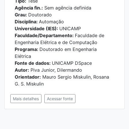
Tipo:
Tese
Agência fin.:
Sem agência definida
Grau:
Doutorado
Disciplina:
Automação
Universidade (IES):
UNICAMP
Faculdade/Departamento:
Faculdade de
Engenharia Elétrica e de Computação
Programa:
Doutorado em Engenharia
Elétrica
Fonte de dados:
UNICAMP DSpace
Autor:
Piva Junior, Dilermando
Orientador:
Mauro Sergio Miskulin, Rosana
G. S. Miskulin
Mais detalhes
Acessar fonte